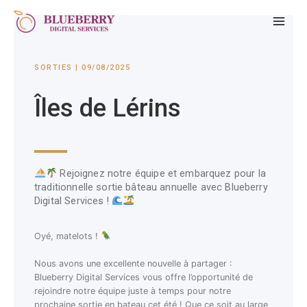
SORTIES | 09/08/2025
Îles de Lérins
Rejoignez notre équipe et embarquez pour la
traditionnelle sortie bâteau annuelle avec Blueberry
Digital Services !
Oyé, matelots !
Nous avons une exce
llente nouvelle à partager :
Blueberry Digital Services vous offre l’opportunité de
rejoindre notre équipe juste à temps pour notre
prochaine sortie en bateau cet été ! Que ce soit au large