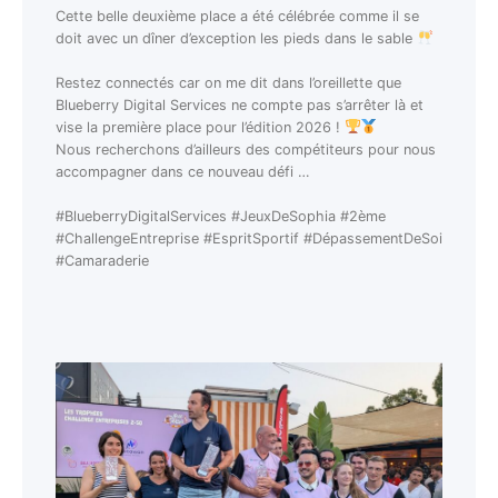
Cette belle deuxième place a été célébrée comme il se
doit avec un dîner d’exception les pieds dans le sable
Restez connectés car on me dit dans l’oreillette que
Blueberry Digital Services ne compte pas s’arrêter là et
vise la première place pour l’édition 2026 !
Nous recherchons d’ailleurs des compétiteurs pour nous
accompagner dans ce nouveau défi …
#BlueberryDigitalServices #JeuxDeSophia #2ème
#ChallengeEntreprise #EspritSportif #DépassementDeSoi
#Camaraderie