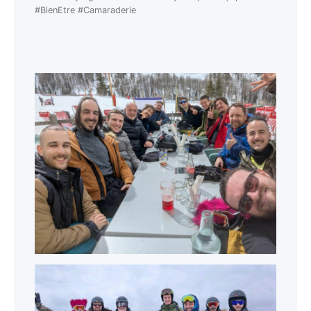
#BienEtre #Camaraderie